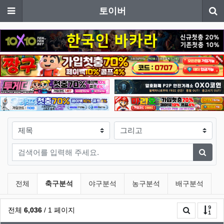
메뉴
토이버
검색대상
검색어
검색
프리미엄분석 분류 목록
현재 분류
전체
축구분석
야구분석
농구분석
배구분석
전체
6,036
/ 1 페이지