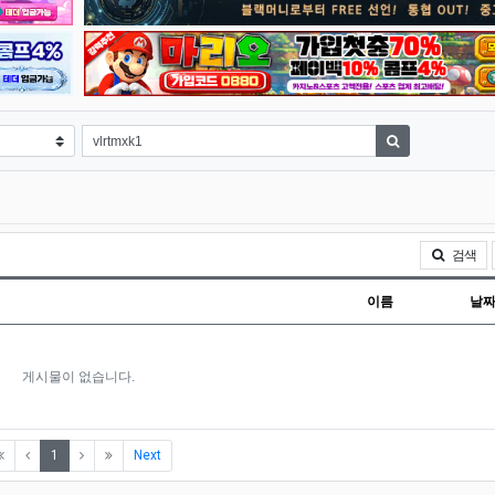
검색어
검색하기
검색
이름
날
게시물이 없습니다.
(current)
1
Next