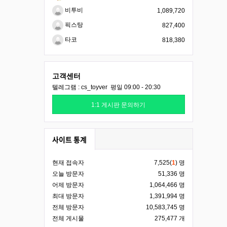
비투비
1,089,720
픽스탕
827,400
타코
818,380
고객센터
텔레그램 : cs_toyver 평일 09:00 - 20:30
1:1 게시판 문의하기
사이트 통계
현재 접속자
7,525(
1
) 명
오늘 방문자
51,336 명
어제 방문자
1,064,466 명
최대 방문자
1,391,994 명
전체 방문자
10,583,745 명
전체 게시물
275,477 개