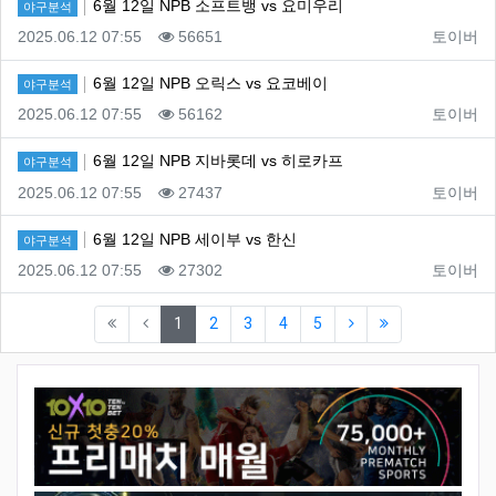
6월 12일 NPB 소프트뱅 vs 요미우리
야구분석
등록일
조회
등록자
2025.06.12 07:55
56651
토이버
6월 12일 NPB 오릭스 vs 요코베이
야구분석
등록일
조회
등록자
2025.06.12 07:55
56162
토이버
6월 12일 NPB 지바롯데 vs 히로카프
야구분석
등록일
조회
등록자
2025.06.12 07:55
27437
토이버
6월 12일 NPB 세이부 vs 한신
야구분석
등록일
조회
등록자
2025.06.12 07:55
27302
토이버
(current)
1
2
3
4
5