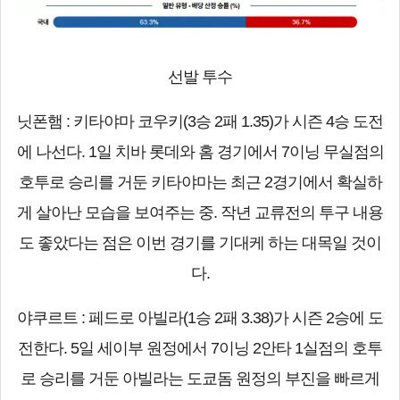
선발 투수
닛폰햄 : 키타야마 코우키(3승 2패 1.35)가 시즌 4승 도전
에 나선다. 1일 치바 롯데와 홈 경기에서 7이닝 무실점의
호투로 승리를 거둔 키타야마는 최근 2경기에서 확실하
게 살아난 모습을 보여주는 중. 작년 교류전의 투구 내용
도 좋았다는 점은 이번 경기를 기대케 하는 대목일 것이
다.
야쿠르트 : 페드로 아빌라(1승 2패 3.38)가 시즌 2승에 도
전한다. 5일 세이부 원정에서 7이닝 2안타 1실점의 호투
로 승리를 거둔 아빌라는 도쿄돔 원정의 부진을 빠르게