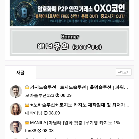
새글
+ 더보기
카지노솔루션 | 토지노솔루션 | 홀덤솔루션 | 파워볼솔루션 | 모아솔루션 412561616
모아솔루션123
08.09
⭐️노바솔루션⭐️ 토지노 카지노 제작임대 및 최저가 알공급 @OSILZANG
대박이냥
08.09
MANILA [마닐라 ]원화 첫충 [무기명 카지노 1% 슬롯 3.0% ] 강력추천업체
fun88
08.08