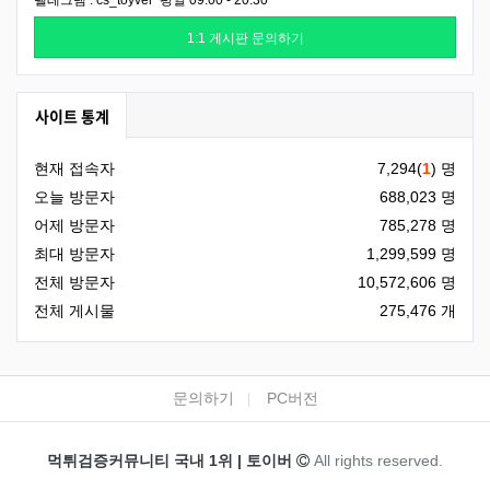
1:1 게시판 문의하기
사이트 통계
현재 접속자
7,294(
1
) 명
오늘 방문자
688,023 명
어제 방문자
785,278 명
최대 방문자
1,299,599 명
전체 방문자
10,572,606 명
전체 게시물
275,476 개
하단 네비
문의하기
PC버전
카피라이트
먹튀검증커뮤니티 국내 1위 | 토이버
All rights reserved.