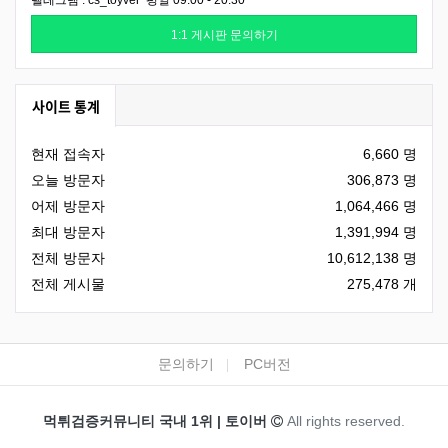
1:1 게시판 문의하기
사이트 통계
현재 접속자
6,660 명
오늘 방문자
306,873 명
어제 방문자
1,064,466 명
최대 방문자
1,391,994 명
전체 방문자
10,612,138 명
전체 게시물
275,478 개
하단 네비
문의하기
PC버전
카피라이트
먹튀검증커뮤니티 국내 1위 | 토이버
All rights reserved.