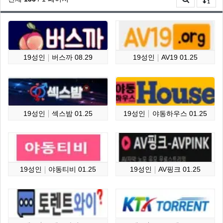
19성인
버스까 08.29
19성인
AV19 01.25
19성인
섹스밤 01.25
19성인
야동하우스 01.25
19성인
야동티비 01.25
19성인
AV핑크 01.25