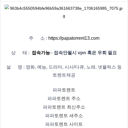
본문
주 소 :
https://papatorrent13.com
상 태 :
접속가능
–
접속안될시 vpn 혹은 우회 필요
설 명 : 영화, 예능, 드라마, 시사/다큐, 노래, 넷플릭스 등
토렌트제공
파파
토렌트
파파
토렌트 주소
파파
토렌트 최신주소
파파
토렌트 새주소
파파
토렌트 사이트