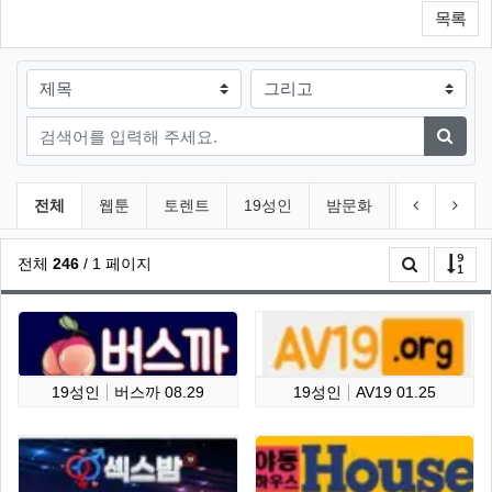
관련자료
목록
검색대상
검색어
검색
링크모음 - 유용한 사이트 링크 분류 목
이전 분류
다음
전체
웹툰
토렌트
19성인
밤문화
먹튀검증
전체
246
/ 1 페이지
19성인
버스까 08.29
19성인
AV19 01.25