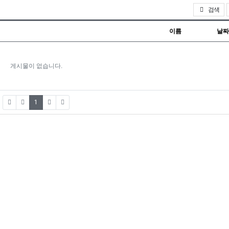
검색
이름
날짜
게시물이 없습니다.
(current)
1