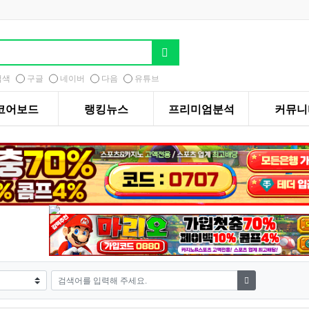
검색
구글
네이버
다음
유튜브
코어보드
랭킹뉴스
프리미엄분석
커뮤니
검색어
검색하기