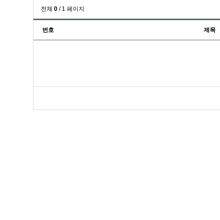
전체
0
/ 1 페이지
번호
제목