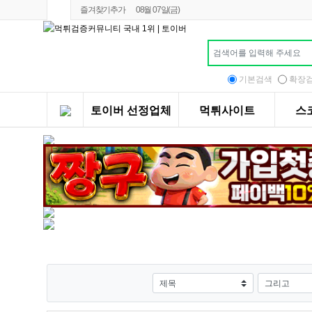
상단 네비
즐겨찾기추가
08월 07일(금)
기본검색
확장
메인 메뉴
토이버 선정업체
먹튀사이트
스
전체 메뉴
검색대상