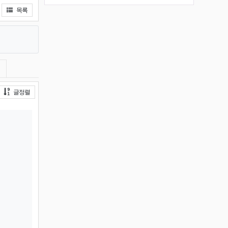
목록
게시물 정렬
글정렬