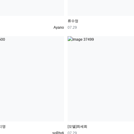
류수정
등록자
등록일
Ayano
07.29
지영
[모델]최세희
등록자
등록일
soRhdi
07.29