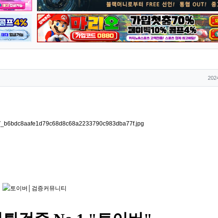
작
2024