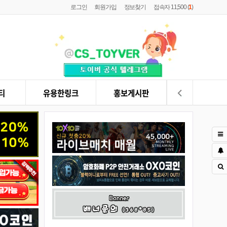
로그인
회원가입
정보찾기
접속자 11,500 (
1
)
티
유용한링크
홍보게시판