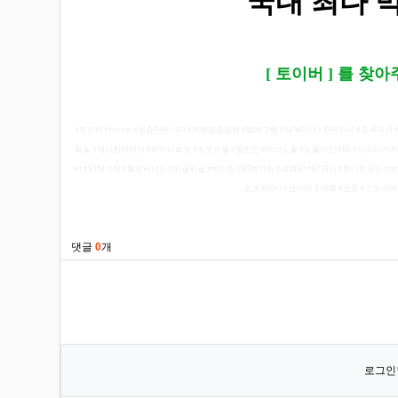
국내 최다 먹
[ 토이버 ] 를 찾
#토이버 #toyver #검증커뮤니티 #먹튀검증업체 #텔레그램 #세계미녀 #한국미녀 #중국미
화질 #섹시한이미지 #비키니화보 #속옷모델 #일반인 #야외노출 #노출사진 #BJ #아프리카 #아
비 #BJ박가린 #헬로비너스 #위글위글 #박가린 #BJ박가린 #여캠BJ #BJ댄스 #박가린댄스 #여캠
모코 #베리 #선아의 ASMR #손밍 #스트
관련자료
댓글
0
개
로그인