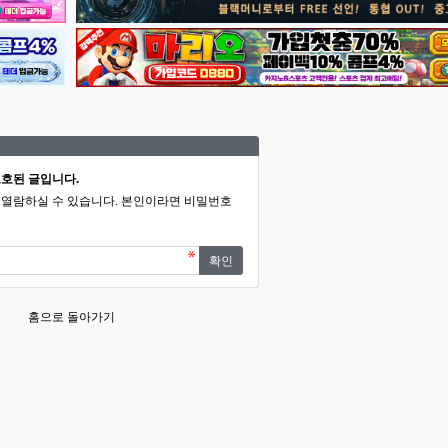
호된 글입니다.
 열람하실 수 있습니다. 본인이라면 비밀번호
확인
홈으로 돌아가기