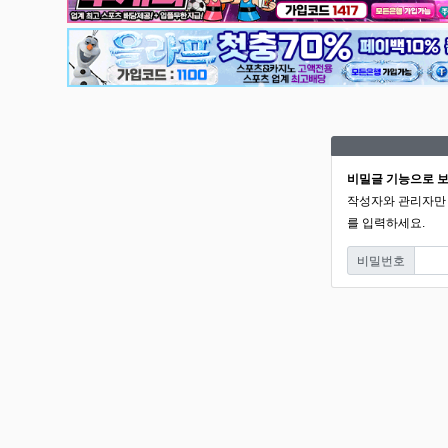
비밀글 기능으로 보
작성자와 관리자만
를 입력하세요.
비밀번호
필수