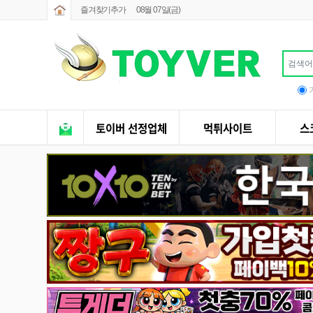
상단 네비
즐겨찾기추가
08월 07일(금)
메인 메뉴
토이버 선정업체
먹튀사이트
스
전체 메뉴